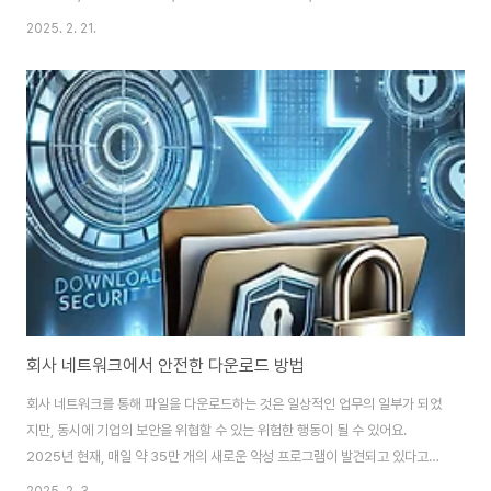
시스템 속도가 느려지고 저장 공간도 낭비됩니다.CCleaner는 불필요한 파일
2025. 2. 21.
을 삭제해 컴퓨터의 속도를 높이고, 오류를 줄이며, 보안성을 강화하는 역할을
합니다. 특히, 레지스트리 정리, 브라우저 캐시 삭제, 시작 프로그램 관리 등의
기능을 제공해 PC 성능을 유지하는 데 효과적입니다.CCleaner를 사용하면
복잡한 시스템 정리 과정을 자동으로 진행할 수 있어 초보자도 쉽게 활용할 수
있습니다. 아래에서 CCleaner의 주요 기능과 사용 방법을 자세히 정리했습니
다.CCl..
회사 네트워크에서 안전한 다운로드 방법
회사 네트워크를 통해 파일을 다운로드하는 것은 일상적인 업무의 일부가 되었
지만, 동시에 기업의 보안을 위협할 수 있는 위험한 행동이 될 수 있어요.
2025년 현재, 매일 약 35만 개의 새로운 악성 프로그램이 발견되고 있다고
해요. 이는 우리가 얼마나 주의해야 하는지를 보여주는 충격적인 수치죠. 그래