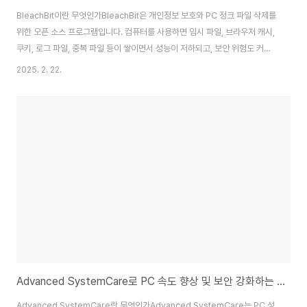
BleachBit이란 무엇인가BleachBit은 개인정보 보호와 PC 정크 파일 삭제를
위한 오픈 소스 프로그램입니다. 컴퓨터를 사용하면 임시 파일, 브라우저 캐시,
쿠키, 로그 파일, 중복 파일 등이 쌓이면서 성능이 저하되고, 보안 위험도 커질
수 있습니다. BleachBit은 이러한 불필요한 파일을 안전하게 삭제하고, 개인
2025. 2. 22.
정보를 보호하는 역할을 합니다.BleachBit은 Windows와 Linux 운영체제
를 지원하며, 광고나 불필요한 추가 프로그램 없이 가볍게 사용할 수 있는 것이
특징입니다. 특히, NSA에서 사용한 것으로 알려지면서 보안성이 뛰어난 정리
도구로 주목받았습니다.BleachBit을 활용해 개인정보를 보호하고, 정크 파일
을 삭제하는 방법을 아래에서 자세히 정리했습니다.BleachBit..
Advanced SystemCare로 PC 속도 향상 및 보안 강화하는 방법
Advanced SystemCare란 무엇인가Advanced SystemCare는 PC 성