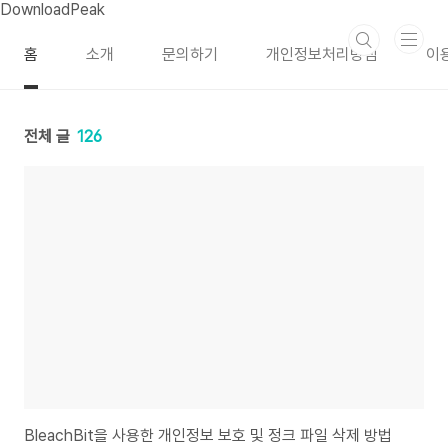
본문 바로가기
DownloadPeak
홈
소개
문의하기
개인정보처리방침
이
전체 글
126
BleachBit을 사용한 개인정보 보호 및 정크 파일 삭제 방법