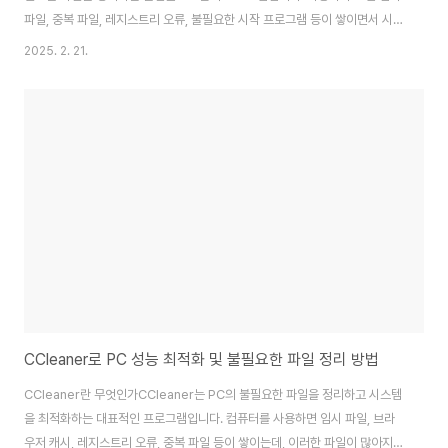
파일, 중복 파일, 레지스트리 오류, 불필요한 시작 프로그램 등이 쌓이면서 시스
템 속도가 저하될 수 있습니다. 이러한 문제를 해결하기 위해 Glary Utilities
2025. 2. 21.
는 디스크 정리, 레지스트리 최적화, 개인정보 보호, 시작 프로그램 관리 등 다
양한 기능을 제공합니다.Glary Utilities는 초보자도 쉽게 사용할 수 있도록
원클릭 최적화 기능을 제공하며, 자동 유지보수 기능도 포함되어 있어 PC 성능
을 꾸준히 관리할 수 있습니다.Glary Utilities를 활용한 컴퓨터 최적화 방법
과 레지스트리 정리 기능을 상세히 정리했습니다...
CCleaner로 PC 성능 최적화 및 불필요한 파일 정리 방법
CCleaner란 무엇인가CCleaner는 PC의 불필요한 파일을 정리하고 시스템
을 최적화하는 대표적인 프로그램입니다. 컴퓨터를 사용하면 임시 파일, 브라
우저 캐시, 레지스트리 오류, 중복 파일 등이 쌓이는데, 이러한 파일이 많아지면