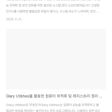
능 최적화 및 보안 강화를 위한 올인원 시스템 관리 소프트웨어입니다. 오랫동
안 PC를 사용하면 불필요한 파일이 쌓이고, 시스템 속도가 느려지며, 보안 취
약점이 발생할 수 있습니다. 이런 문제를 해결하기 위해 불필요한 파일 정리, 레
2025. 2. 21.
지스트리 정리, 인터넷 속도 최적화, 실시간 보안 보호 등의 기능을 제공합니다.
초보자도 쉽게 사용할 수 있도록 자동 최적화 기능을 제공하며, 버튼 클릭 한 번
으로 PC 상태를 개선할 수 있습니다. 특히, 최신 버전에서는 인공지능(AI) 기반
분석을 통해 사용자의 PC 상태에 맞는 최적화 옵션을 추천하는 기능이 포함되
어 있어 더욱 효율적인 관리가 가능합니다.이 글에서는 Advanced Sys..
Glary Utilities를 활용한 컴퓨터 최적화 및 레지스트리 정리 가이드
Glary Utilities란 무엇인가Glary Utilities는 컴퓨터 성능을 최적화하고 불
필요한 파일을 정리하는 올인원 PC 관리 프로그램입니다. 사용하다 보면 임시