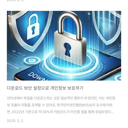
2025. 2. 3.
서 오늘은 회사 네트워크에서 안전하게 파일을 다운로드하는 방법에 대해 자세
히 알아보려고 해요.회사 네트워크 보안의 중요성회사 네트워크에서의 안전한
다운로드는 단순히 개인의 문제가 아니라 기업 전체의 보안과 직결돼요. 한국
인터넷진흥원(KISA)의 '2024년 하반기 사이버 위협 동향 보고서'에 따르면,
전체 침해사고 신고 건수는 988건으로 전년 하반기 대비 61% 급증했어요. 특
히 서버해킹이 553건으로 가..
다운로드 보안 설정으로 개인정보 보호하기
인터넷에서 파일을 다운로드하는 것은 일상적인 행위가 되었지만, 이는 개인정
보 유출의 위험을 초래할 수 있어요. 한국인터넷진흥원(KISA)의 조사에 따르
면, 2022년 기준으로 약 30%의 악성코드가 미인증 앱을 통해 유입되었다고
해요. 이는 무분별한 다운로드의 위험성을 잘 보여주는 통계입니다. 오늘은 다
2025. 2. 2.
운로드 보안 설정을 통해 개인정보를 보호하는 방법에 대해 자세히 알아보겠습