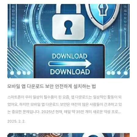
니다.다운로드 보안의 중요성다운로드 보안은 단순히 귀찮은 절차가 아닌, 우
리의 소중한 개인정보를 지키는 필수적인 방어선이에요. 주요 위험 요소들을
살펴볼까요?악성코드 감염: 다운로드한 파일에 악성코드가 숨어있을 수 있어
요.개인정보 유출: 악성 프로그램이 사용자 몰래 개인정보를 수집할 수 있습니
다.시스템 성능 저하: 불필요한 프로그램이..
모바일 앱 다운로드 보안 안전하게 설치하는 법
스마트폰이 우리 일상의 필수품이 된 요즘, 앱 다운로드는 일상적인 활동이 되
었어요. 하지만 모바일 앱 다운로드 보안은 여전히 많은 사람들이 간과하고 있
는 중요한 문제입니다. 2025년 현재, 매일 약 35만 개의 새로운 악성 프로그
램이 발견되고 있다고 해요. 이는 우리가 얼마나 주의해야 하는지를 보여주는
2025. 2. 2.
충격적인 수치죠. 그래서 오늘은 모바일 앱을 안전하게 다운로드하고 설치하는
방법에 대해 자세히 알아보려고 해요.모바일 앱 다운로드의 위험성모바일 앱