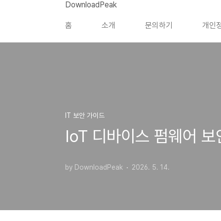
본문 바로가기
DownloadPeak
홈
소개
문의하기
개인
IT 보안 가이드
IoT 디바이스 펌웨어 
by DownloadPeak
2026. 5. 14.