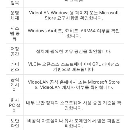
항목
운영
VideoLAN Windows용 페이지 또는 Microsoft
체제
Store 요구사항을 확인합니다.
시스
Windows 64비트, 32비트, ARM64 여부를 확인
템 종
합니다.
류
저장
설치에 필요한 여유 공간을 확인합니다.
공간
라이
VLC는 오픈소스 소프트웨어이며 GPL 라이선스
선스
기반으로 배포됩니다.
공식
VideoLAN 공식 홈페이지 또는 Microsoft Store
게시
의 VideoLAN 게시자 여부를 확인합니다.
자
회사
내부 보안 정책과 소프트웨어 사용 승인 기준을 확
PC 설
인합니다.
치
보안
비공식 자료실이나 유사 도메인에서 받은 파일은
확인
피합니다.