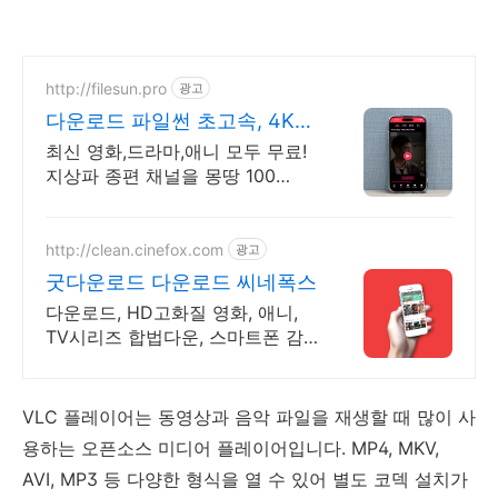
http://filesun.pro
광고
다운로드 파일썬 초고속, 4K
실시간 보기!
최신 영화,드라마,애니 모두 무료!
지상파 종편 채널을 몽땅 100
원,4K 스트리밍
http://clean.cinefox.com
광고
굿다운로드 다운로드 씨네폭스
다운로드, HD고화질 영화, 애니,
TV시리즈 합법다운, 스마트폰 감
상.
VLC 플레이어는 동영상과 음악 파일을 재생할 때 많이 사
용하는 오픈소스 미디어 플레이어입니다. MP4, MKV,
AVI, MP3 등 다양한 형식을 열 수 있어 별도 코덱 설치가