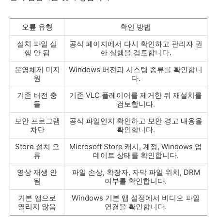
오륲 유형
확인 방법
설치 파일 실
공식 페이지에서 다시 확인하고 관리자 권
행 안 됨
한 실행을 검토합니다.
운영체제 미지
Windows 버전과 시스템 종류를 확인합니
원
다.
기존 버전 충
기존 VLC 플레이어를 제거한 뒤 재설치를
돌
검토합니다.
보안 프로그램
공식 파일인지 확인하고 보안 경고 내용을
차단
확인합니다.
Store 설치 오
Microsoft Store 캐시, 계정, Windows 업
류
데이트 상태를 확인합니다.
영상 재생 안
파일 손상, 확장자, 자막 파일 위치, DRM
됨
여부를 확인합니다.
기본 앱으로
Windows 기본 앱 설정에서 비디오 파일
열리지 않음
연결을 확인합니다.