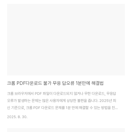
증된 프로그램들을 중심으로 소개합니다. 단순한 설치만이 아니라, 정확한 다
운로드 경로와 설정법, 파일별 압축 방식, 그리고 고화질 유지 방법까지 전반적
인 사용법을 체계적으로 정리했습니다.동영상 이미지 압축 프로그램 주요 특징
동영상 이미지 압축 프로그램은 원본 해상도는 그대로 유지하면서 용량을 획기
적으로 줄여주는 기능이 가장 큰 장점입..
크롬 PDF다운로드 불가 무응 답오류 1분만에 해결법
크롬 브라우저에서 PDF 파일이 다운로드되지 않거나 무한 다운로드, 무응답
오류가 발생하는 문제는 많은 사용자에게 상당한 불편을 줍니다. 2025년 최
신 기준으로, 크롬 PDF 다운로드 문제를 1분 만에 해결할 수 있는 방법을 친근
하고 신뢰성 있게 자세히 안내해 드리겠습니다.이번 글에서는 크롬 PDF다운
2025. 8. 30.
로드 불가 원인부터 설정법, 문제 해결을 위한 7가지 핵심 팁과 주의사항까지
구체적으로 다루어, 문제를 빠르게 해결할 수 있도록 도울 것입니다.크롬 PDF