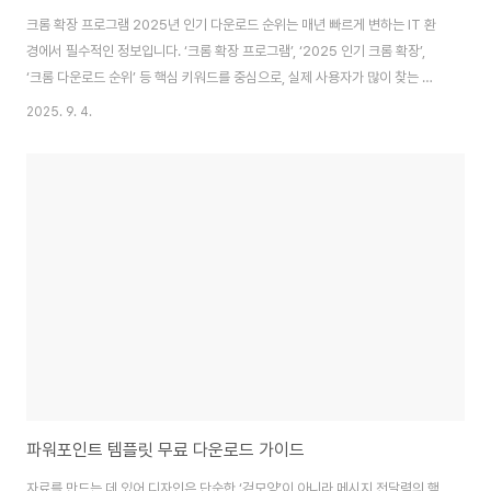
크롬 확장 프로그램 2025년 인기 다운로드 순위는 매년 빠르게 변하는 IT 환
경에서 필수적인 정보입니다. ‘크롬 확장 프로그램’, ‘2025 인기 크롬 확장’,
‘크롬 다운로드 순위’ 등 핵심 키워드를 중심으로, 실제 사용자가 많이 찾는 최
신 확장 프로그램을 소개합니다. 브라우저 생산성, 보안, 학습, 업무 효율, 개인
2025. 9. 4.
화까지 다양한 분야에서 어떤 크롬 확장 프로그램이 2025년 가장 높은 다운
로드를 기록했는지, 순위별 주요 특징과 사용 팁, 비교표, 최신 트렌드까지 완벽
하게 안내합니다.크롬 확장 프로그램 인기 순위 정보는 단순한 목록을 넘어 일
과 일상, 학습과 여가에서 큰 차이를 만듭니다. 사용자가 왜 인기 확장 프로그램
을 써야 하는지, 실제 편리함과 최신 트렌드가 어떤지, 순위에 오른 프로그램은
어떻..
파워포인트 템플릿 무료 다운로드 가이드
자료를 만드는 데 있어 디자인은 단순한 ‘겉모양’이 아니라 메시지 전달력의 핵