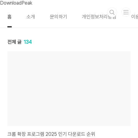
본문 바로가기
DownloadPeak
홈
소개
문의하기
개인정보처리방침
이
전체 글
134
크롬 확장 프로그램 2025 인기 다운로드 순위