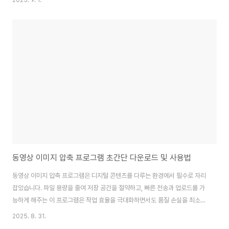
2025. 9. 1.
PC 가벼운 무료 소프트웨어, 저사양용 최적화 프로그램 등 연관 키워드까지 실
제로 많이 찾는 주제만 골라 실사용 중심으로 안내드립니다.저사양 PC 가벼운
프로그램 다운로드 추천은 단순한 소프트웨어 선택을 넘어, 느린 PC에서도 빠
르고 효율적으로 작업할 수 있는 환경을 만드는 방법입니다. 주요 프로그램별
특징, 설치 실사용법, 비교표와 최신 트렌드, 필수 활용 꿀팁까지 세밀하게 정리
했습니다.저사양 PC 가..
동영상 이미지 압축 프로그램 초간단 다운로드 및 사용법
동영상 이미지 압축 프로그램은 디지털 콘텐츠를 다루는 환경에서 필수로 자리
잡았습니다. 파일 용량을 줄여 저장 공간을 절약하고, 빠른 전송과 업로드를 가
능하게 해주는 이 프로그램은 작업 효율을 극대화하면서도 품질 손실을 최소화
할 수 있는 실용적인 도구입니다.2025년 기준으로 다양한 무료 및 유료 압축
2025. 8. 31.
툴들이 출시되어 있으며, 그중에서도 실사용자 기준으로 기능성과 편의성이 검