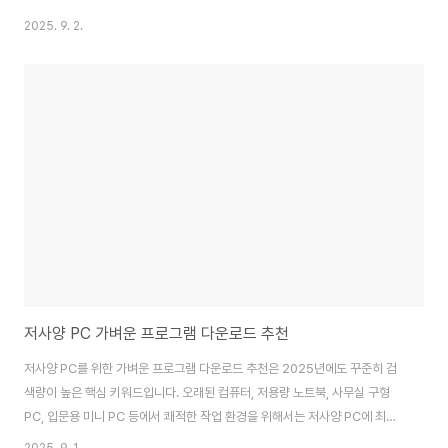
우 11 무료 설치, 그리고 정품 인증까지, 여러분이 궁금해하시는 모든 것을 완
2025. 9. 2.
벽하게 알려드릴게요. 이 글을 통해 복잡하게 느껴지던 윈도우 11 다운로드 과
정이 얼마나 쉽고 간편한지 직접 경험하실 수 있을 겁니다.최근 마이크로소프
트 윈도우 11은 보안 기능 강화, 사용자 인터페이스 개선, 그리고 향상된 성능
으로 주목받고 있습니다. 이 가이드에서는 윈도우 11 다운로드를 위해 필요한
시스템 요구 사항부터 공식적인 설치 방법, 그리고 윈도우 11 정품 인증까지 윈
도우 11에 관한 필수 정보를..
저사양 PC 가벼운 프로그램 다운로드 추천
저사양 PC를 위한 가벼운 프로그램 다운로드 추천은 2025년에도 꾸준히 검
색량이 높은 핵심 키워드입니다. 오래된 컴퓨터, 저용량 노트북, 사무실 구형
PC, 입문용 미니 PC 등에서 쾌적한 작업 환경을 위해서는 저사양 PC에 최적
화된 가벼운 프로그램 다운로드가 필수입니다. 저사양 PC 가벼운 프로그램,