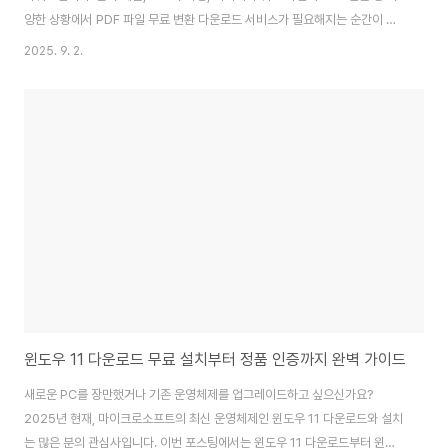
양한 상황에서 PDF 파일 무료 변환 다운로드 서비스가 필요해지는 순간이 많
습니다. 최신 트렌드와 실제 사용 경험을 바탕으로, PDF 파일 무료 변환 다운
2025. 9. 2.
로드를 빠르고 안전하게 하는 방법, 실전 예시, 비교표, 최신 사이트 추천까지
한 번에 정리했습니다.PDF 파일 무료 변환 다운로드는 단순 파일 변환을 넘어,
보안, 편의성, 호환성, 빠른 처리 속도 등 실질적인 장점이 많은 실용 정보입니
다. 아래에서 PDF 파일 무료 변환과 다운로드의 A to Z를 모두 안내드릴게
요.PDF 파일 무료 변환 사이트 및 프로그램 종류PDF 파일 무료 변환 다운로
드가 ..
윈도우 11 다운로드 무료 설치부터 정품 인증까지 완벽 가이드
새로운 PC를 장만했거나 기존 운영체제를 업그레이드하고 싶으신가요?
2025년 현재, 마이크로소프트의 최신 운영체제인 윈도우 11 다운로드와 설치
는 많은 분의 관심사입니다. 이번 포스팅에서는 윈도우 11 다운로드부터 윈도