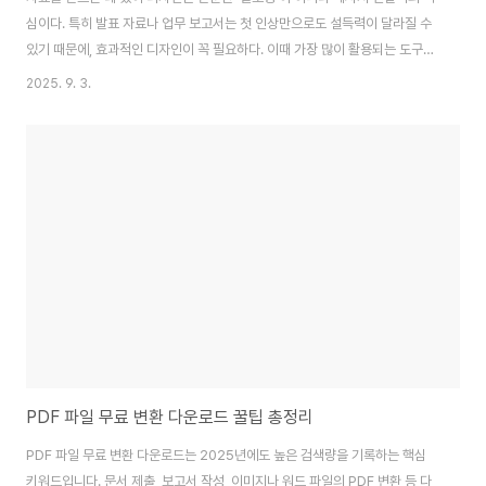
심이다. 특히 발표 자료나 업무 보고서는 첫 인상만으로도 설득력이 달라질 수
있기 때문에, 효과적인 디자인이 꼭 필요하다. 이때 가장 많이 활용되는 도구가
바로 파워포인트 템플릿이다. 하지만 매번 직접 만들기는 번거롭고, 상업적으
2025. 9. 3.
로 사용 가능한 무료 템플릿을 찾는 것도 쉽지 않다. 이번 글에서는 파워포인트
템플릿 무료 다운로드 사이트와 활용법, 그리고 실제 작업 효율을 높일 수 있는
팁까지 전부 정리해본다.무료 템플릿이 필요한 이유와 선택 기준무료 템플릿은
단순한 ‘디자인 틀’이 아니라, 정보 전달을 구조화하고 청중의 시선을 끌 수 있
는 도구다.효율적인 템플릿을 활용하면 자료의 완성도는 물론, 작업 시간까지
줄일 수 있다.라이선..
PDF 파일 무료 변환 다운로드 꿀팁 총정리
PDF 파일 무료 변환 다운로드는 2025년에도 높은 검색량을 기록하는 핵심
키워드입니다. 문서 제출, 보고서 작성, 이미지나 워드 파일의 PDF 변환 등 다