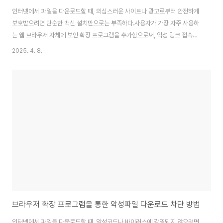
인터넷에서 파일을 다운로드할 때, 의심스러운 사이트나 광고로부터 안전하게
보호받으려면 단순한 백신 설치만으로는 부족하다.사용자가 가장 자주 사용하
는 웹 브라우저 자체에 보안 확장 프로그램을 추가함으로써, 악성 링크 접속이
나 위험 파일 다운로드를 사전에 차단할 수 있다.특히 크롬, 엣지, 파이어폭스와
2025. 4. 8.
같은 주요 브라우저는 보안 도구와 확장 프로그램을 쉽게 설치할 수 있도록 제
공하고 있으며, 간단한 설정만으로도 큰 보안 효과를 기대할 수 있다.이 글에서
는 각 브라우저별로 보안 확장 프로그램 설치 및 설정 방법을 단계별로 안내하
며, 초보자도 따라 할 수 있도록 한글 기준 UI와 실용적인 설정 팁을 함께 소개
한다.✅ 1. 구글 크롬 (Google Chrome) – 설치 사용자가 가장 많은 브라우
저🔒 설치 가능..
브라우저 확장 프로그램을 통한 악성파일 다운로드 차단 방법
인터넷에서 파일을 다운로드할 때, 악성코드나 바이러스에 감염되지 않으려면