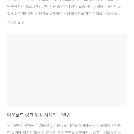
단순히 백신 프로그램만 믿어서는 충분하지 않다.요즘 사이버 위협은 웹사이트
접속 단계에서부터 사용자를 유도하여 악성 확장자를 가진 파일을 무의식 중에
받게 만드는 방식으로 진화하고 있다.하지만 다행히도, 사용자는 브라우저 확
2025. 4. 8.
장 프로그램을 활용하여 악성 파일의 다운로드를 사전에 차단하거나, 위험 사
이트 접속 자체를 막을 수 있다. 특히 크롬, 엣지, 파이어폭스 같은 주요 브라우
저는 확장 프로그램을 통해 웹 보안을 강화할 수 있도록 다양한 도구를 제공하
고 있다.이 글에서는 전문적인 지식 없이도 누구나 사용할 수 있는 브라우저 확
장 프로그램과 그 설정 방법을 소개하며, 실질적으로 악성 파일을 어떻게 차단
하는지 단계별로 설명한다.✅ 1. ..
다운로드 링크 위장 사례와 구별법
인터넷에서 원하는 파일을 찾고 다운로드 버튼을 클릭하는 건 누구에게나 익숙
한 일이다. 하지만 최근 몇 년 사이, 악성코드를 유포하거나 광고 수익을 노리는