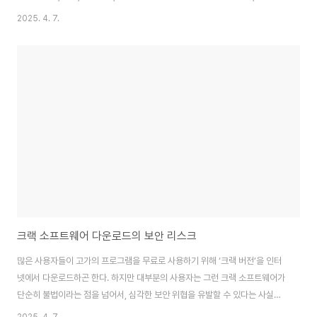
유 사이트를 이용하지만, 파일을 받는 순간 악성코드에 감염되거나, 개인정보
2025. 4. 7.
가 유출되는 경우도 적지 않다.특히 정체불명의 파일 확장자, 위장된 링크, 자동
실행되는 설치 파일은 사용자가 인지하지 못한 채로 시스템에 침투하여 큰 피
해를 초래할 수 있다. 이 글에서는 P2P 다운로드를 할 때 반드시 확인해야 할
보안 체크리스트 7가지를 구체적으로 설명하고, 실생활에서 바로 적용할 수 있
도록 쉽게 안내한다. 디지털 시대의 안전한 파일 사용을 위해, 이 체크리스트는
반드시 기억해야 할..
크랙 소프트웨어 다운로드의 보안 리스크
많은 사용자들이 고가의 프로그램을 무료로 사용하기 위해 ‘크랙 버전’을 인터
넷에서 다운로드하곤 한다. 하지만 대부분의 사용자는 그런 크랙 소프트웨어가
단순히 불법이라는 점을 넘어서, 심각한 보안 위협을 유발할 수 있다는 사실을
잘 인지하지 못한다.크랙 소프트웨어는 악성코드, 랜섬웨어, 백도어 같은 위험