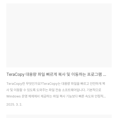
융 피해 등 심각한 결과가 초래될 수 있다. 이 글에서는 누구나 실천할 수 있는
무료 다운로드 파일의 악성코드 탐지 방법을 쉽고 구체적으로 알려준다. 기술
적인 배경이 없어도 따라 할 수 있도록 구성했기 때문에, 보안에 대해 잘 모르는
사용자라도 충분히 이해하고 활용할 수 있다.✅ 1. 파일을 다운로드하기 전에
출처 확인은 필수..
TeraCopy 대용량 파일 빠르게 복사 및 이동하는 프로그램 사용법
TeraCopy란 무엇인가요?TeraCopy는 대용량 파일을 빠르고 안전하게 복
사 및 이동할 수 있도록 도와주는 파일 전송 소프트웨어입니다. 기본적으로
Windows 운영 체제에서 제공하는 파일 복사 기능보다 빠른 속도와 안정적인
전송을 제공합니다.특히, 전송 중 오류가 발생해도 복사를 중단하지 않고 자동
2025. 3. 2.
으로 재시도하는 기능이 있어 중요한 데이터를 옮길 때 유용합니다. 또한, 파일
무결성 검증 기능을 통해 복사된 파일이 손상되지 않았는지도 확인할 수 있습