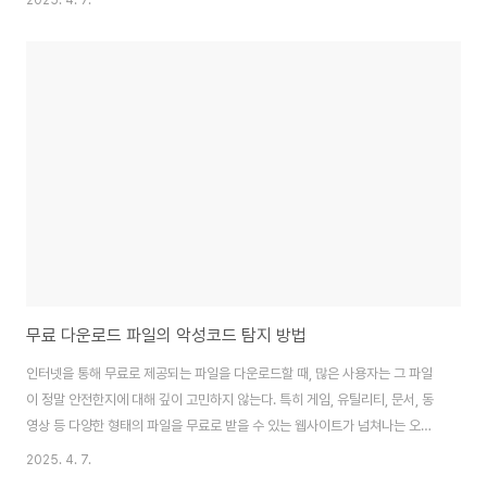
2025. 4. 7.
요소를 숨기고 있는 경우가 많으며, 이는 개인 정보 유출은 물론 시스템 전체를
마비시킬 수 있는 치명적인 결과로 이어질 수 있다.이 글에서는 실제 크랙 소프
트웨어에 내재된 보안 리스크를 구체적으로 분석하고, 왜 절대 사용해서는 안
되는지를 비전문가도 쉽게 이해할 수 있도록 설명한다. 무료의 유혹 뒤에 숨겨
진 사이버 위협을 정확히 알고 예방하는 것이, 디지털 시대의 기본 보안 수칙이
다.✅ 1. 크랙 소프트웨..
무료 다운로드 파일의 악성코드 탐지 방법
인터넷을 통해 무료로 제공되는 파일을 다운로드할 때, 많은 사용자는 그 파일
이 정말 안전한지에 대해 깊이 고민하지 않는다. 특히 게임, 유틸리티, 문서, 동
영상 등 다양한 형태의 파일을 무료로 받을 수 있는 웹사이트가 넘쳐나는 오늘
날, 악성코드나 바이러스에 감염된 파일을 무심코 다운로드하는 일이 너무나
2025. 4. 7.
쉽게 벌어질 수 있다.하지만 파일 하나만으로도 개인 정보 유출, PC 오작동, 금