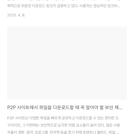
목적으로 위장된 다운로드 링크가 급증하고 있다. 사용자는 정상적인 링크라고
착각하고 클릭하지만, 실제로는 광고 사이트, 피싱 페이지, 또는 자동 설치 프로
2025. 4. 8.
그램으로 연결되는 경우가 많다.특히 무료 소프트웨어, 영화, 게임, 전자책 등을
찾는 사용자들이 이러한 위장 링크의 주요 표적이 되고 있으며, 정상 다운로드
버튼과 위장된 가짜 링크를 구별하는 능력이 그 어느 때보다 중요해졌다. 이 글
에서는 실제 사례를 바탕으로 위장 링크가 어떻게 작동하는지, 그리고 일반 사
용자도 쉽게 실천할 수 있는 구별 방법을 단계별로 설명한다.✅ 1. 다운로드 버
튼이 여러 개 있..
P2P 사이트에서 파일을 다운로드할 때 꼭 알아야 할 보안 체크리스트
P2P 사이트는 다양한 파일을 빠르게 공유하고 다운로드할 수 있는 편리한 도
구이지만, 그 이면에는 보안적으로 심각한 위험 요소들이 숨어 있다. 많은 사용
자들이 영화, 음악, 프로그램, 전자책 등을 찾기 위해 토렌트나 웹하드, 파일 공